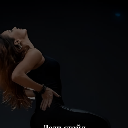
Леди стайл