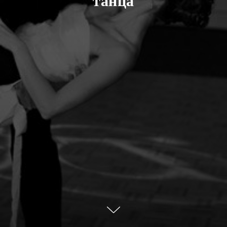
танца