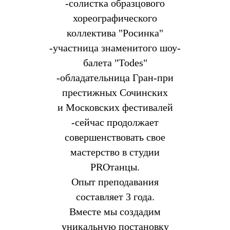
-солистка образцового
хореографического
коллектива "Росинка"
-участница знаменитого шоу-
балета "Todes"
-обладательница Гран-при
престижных Сочинских
и Московских фестивалей
-сейчас продолжает
совершенствовать свое
мастерство в студии
PROтанцы.
Опыт преподавания
составляет 3 года.
Вместе мы создадим
уникальную постановку