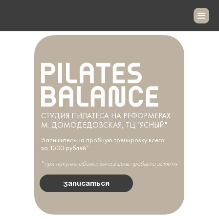
СТУДИЯ ПИЛАТЕСА НА РЕФОРМЕРАХ.
М. ДОМОДЕДОВСКАЯ, ТЦ "ЯСНЫЙ"
Запишитесь на пробную тренировку всего
за 1500 рублей
*
*
при покупке абонемента в день пробного занятия
записаться