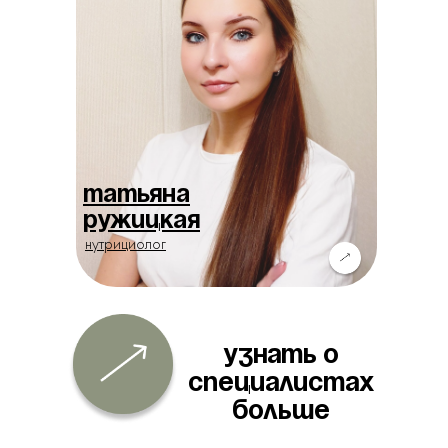
Татьяна
Ружицкая
нутрициолог
узнать о
специалистах
больше