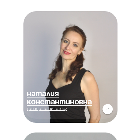
Наталия
Константиновна
тренер по пилатесу